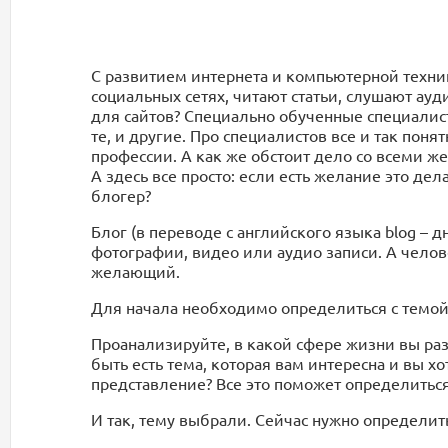
С развитием интернета и компьютерной техни
социальных сетях, читают статьи, слушают ауд
для сайтов? Специально обученные специалисты
те, и другие. Про специалистов все и так поня
профессии. А как же обстоит дело со всеми же
А здесь все просто: если есть желание это дела
блогер?
Блог (в переводе с английского языка blog – д
фотографии, видео или аудио записи. А челов
желающий.
Для начала необходимо определиться с темой,
Проанализируйте, в какой сфере жизни вы разб
быть есть тема, которая вам интересна и вы х
представление? Все это поможет определиться
И так, тему выбрали. Сейчас нужно определить