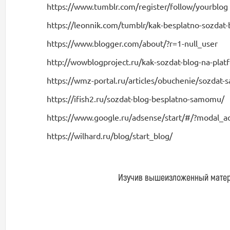
https://www.tumblr.com/register/follow/yourblog
https://leonnik.com/tumblr/kak-besplatno-sozdat-
https://www.blogger.com/about/?r=1-null_user
http://wowblogproject.ru/kak-sozdat-blog-na-plat
https://wmz-portal.ru/articles/obuchenie/sozdat-
https://ifish2.ru/sozdat-blog-besplatno-samomu/
https://www.google.ru/adsense/start/#/?modal_a
https://wilhard.ru/blog/start_blog/
Изучив вышеизложенный материа