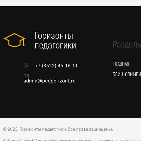
Горизонты
Разделы
педагогики
ГЛАВНАЯ
+7 (3522) 45-16-11
БЛИЦ-ОЛИМП
admin@pedgorizont.ru
© 2025, Горизонты педагогики. Все права защищены.
Сайт использует файлы «cookie» с целью персонализации сервисов и повышения уд