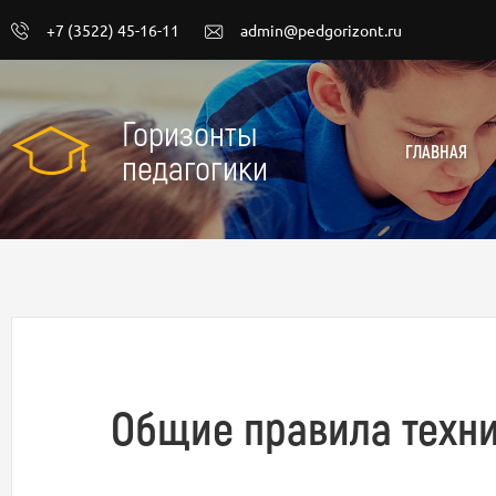
+7 (3522) 45-16-11
admin@pedgorizont.ru
Горизонты
ГЛАВНАЯ
педагогики
Общие правила техни