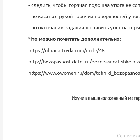
- следить, чтобы горячая подошва утюга не с
- не касаться рукой горячих поверхностей утюг
- по окончании задания поставить утюг на те
Что можно почитать дополнительно:
https://ohrana-tryda.com/node/48
http://bezopasnost-detej.ru/bezopasnost-shkolni
https://www.owoman.ru/dom/tehniki_bezopasnost
Изучив вышеизложенный материа
Сертификат