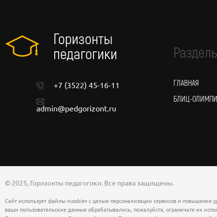
Горизонты
Разделы
педагогики
ГЛАВНАЯ
+7 (3522) 45-16-11
БЛИЦ-ОЛИМП
admin@pedgorizont.ru
© 2025, Горизонты педагогики. Все права защищены.
Сайт использует файлы «cookie» с целью персонализации сервисов и повышения уд
ваши пользовательские данные обрабатывались, пожалуйста, ограничьте их испол