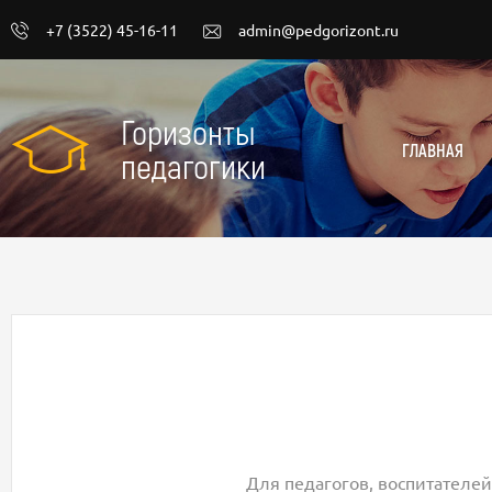
+7 (3522) 45-16-11
admin@pedgorizont.ru
Горизонты
ГЛАВНАЯ
педагогики
Для педагогов, воспитателей