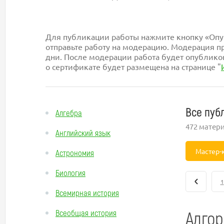
Для публикации работы нажмите кнопку «Опуб
отправьте работу на модерацию. Модерация пр
дни. После модерации работа будет опублико
о сертификате будет размещена на странице "
Все пуб
Алгебра
472 матер
Английский язык
Мастер-
Астрономия
Биология
1
Всемирная история
Алгор
Всеобщая история