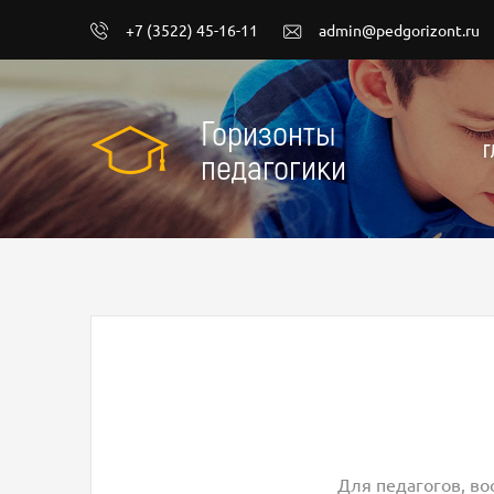
+7 (3522) 45-16-11
admin@pedgorizont.ru
Горизонты
Г
педагогики
Для педагогов, во