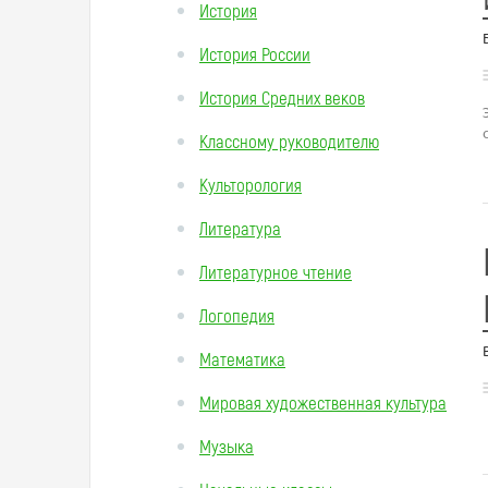
История
История России
История Средних веков
Классному руководителю
Культорология
Литература
Литературное чтение
Логопедия
Математика
Мировая художественная культура
Музыка