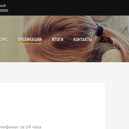
ной
00092
КУРС
ПУБЛИКАЦИИ
ИТОГИ
КОНТАКТЫ
тификат за 24 часа