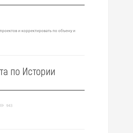
проектов и корректировать по объему и
та по Истории
943