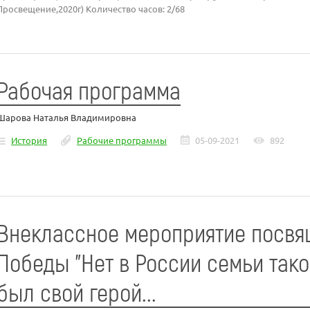
Просвещение,2020г) Количество часов: 2/68
Рабочая программа
Шарова Наталья Владимировна
История
Рабочие программы
05-09-2021
892
Внеклассное мероприятие посвя
Победы "Нет в России семьи такой
был свой герой...