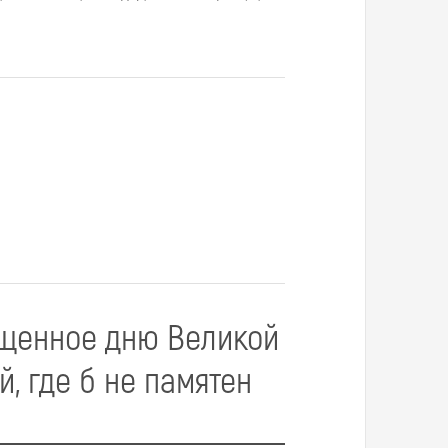
щенное дню Великой
, где б не памятен