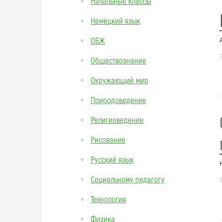
Начальные классы
Немецкий язык
ОБЖ
Обществознание
Окружающий мир
Природоведение
Религиоведение
Рисование
Русский язык
Социальному педагогу
Технология
Физика