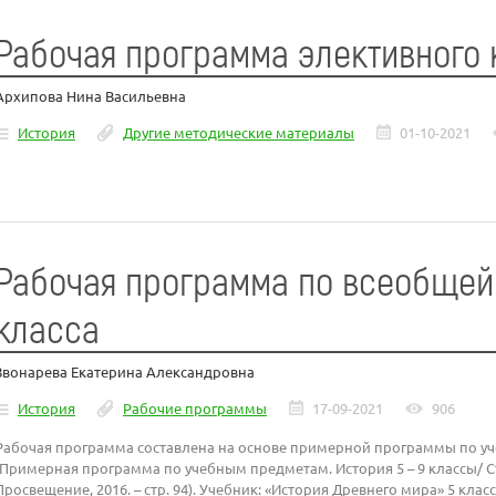
Рабочая программа элективного 
Архипова Нина Васильевна
История
Другие методические материалы
01-10-2021
Рабочая программа по всеобщей 
класса
Звонарева Екатерина Александровна
История
Рабочие программы
17-09-2021
906
Рабочая программа составлена на основе примерной программы по уче
(Примерная программа по учебным предметам. История 5 – 9 классы/ С
Просвещение, 2016. – стр. 94). Учебник: «История Древнего мира» 5 класс,