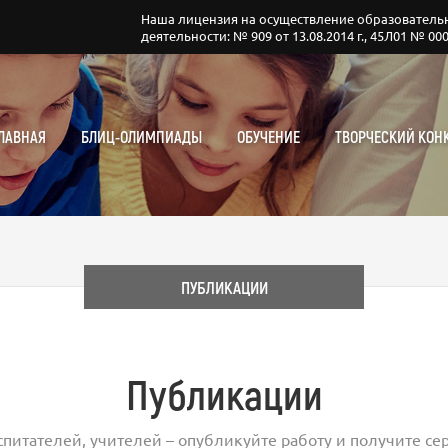
Наша лицензия на осуществление образователь
деятельности: № 909 от 13.08.2014 г., 45Л01 № 00
ЛАВНАЯ
БЛИЦ-ОЛИМПИАДЫ
ОБУЧЕНИЕ
ТВОРЧЕСКИЙ КОН
ПУБЛИКАЦИИ
Публикации
спитателей, учителей – опубликуйте работу и получите сер