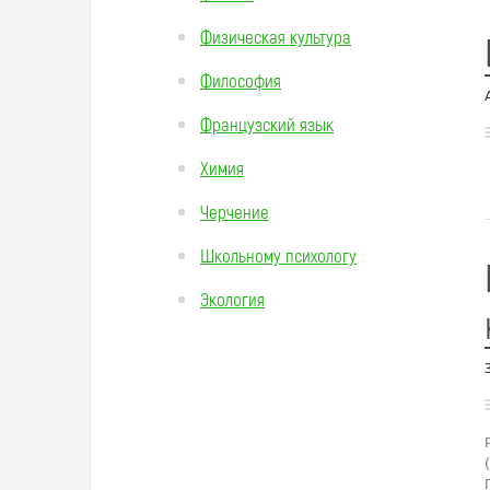
Физическая культура
Философия
Французский язык
Химия
Черчение
Школьному психологу
Экология