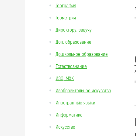
География
Геометрия
Директору, завучу
Доп. образование
Дошкольное образование
Естествознание
ИЗО, МХК
Изобразительное искусство
Иностранные языки
Информатика
Искусство