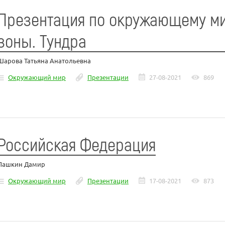
Презентация по окружающему м
зоны. Тундра
Шарова Татьяна Анатольевна
Окружающий мир
Презентации
27-08-2021
869
Российская Федерация
Пашкин Дамир
Окружающий мир
Презентации
17-08-2021
873