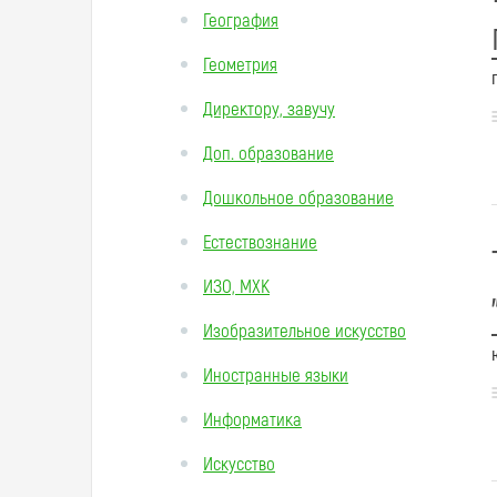
География
Геометрия
Директору, завучу
Доп. образование
Дошкольное образование
Естествознание
ИЗО, МХК
Изобразительное искусство
Иностранные языки
Информатика
Искусство