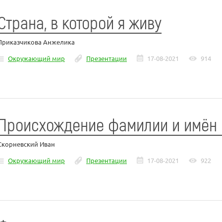
Страна, в которой я живу
Приказчикова Анжелика
Окружающий мир
Презентации
17-08-2021
914
Происхождение фамилии и имён 
Скорневский Иван
Окружающий мир
Презентации
17-08-2021
922