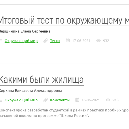
Итоговый тест по окружающему 
Вершинина Елена Сергеевна
Окружающий мир
Тесты
17-06-2021
932
Какими были жилища
Киркина Елизавета Александровна
Окружающий мир
Конспекты
16-06-2021
913
Конспект урока разработан студенткой в рамках практики пробных ур
начальной школы по программе "Школа России".