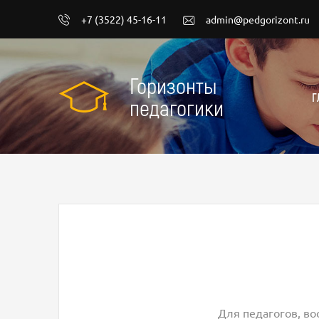
+7 (3522) 45-16-11
admin@pedgorizont.ru
Горизонты
Г
педагогики
Для педагогов, во