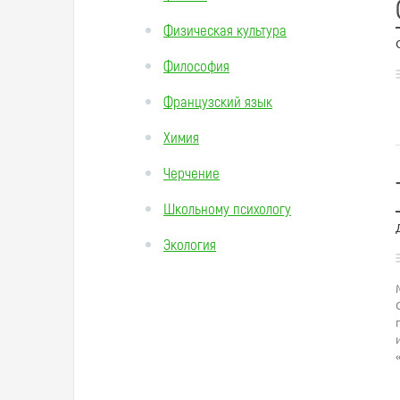
Физическая культура
Философия
Французский язык
Химия
Черчение
Школьному психологу
Экология