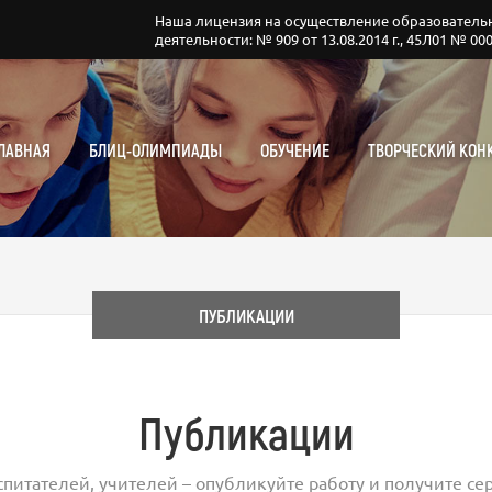
Наша лицензия на осуществление образователь
деятельности: № 909 от 13.08.2014 г., 45Л01 № 00
ЛАВНАЯ
БЛИЦ-ОЛИМПИАДЫ
ОБУЧЕНИЕ
ТВОРЧЕСКИЙ КОН
ПУБЛИКАЦИИ
Публикации
спитателей, учителей – опубликуйте работу и получите сер