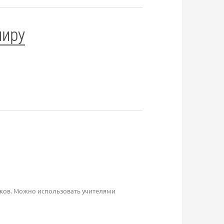
миру
оков. Можно использовать учителями