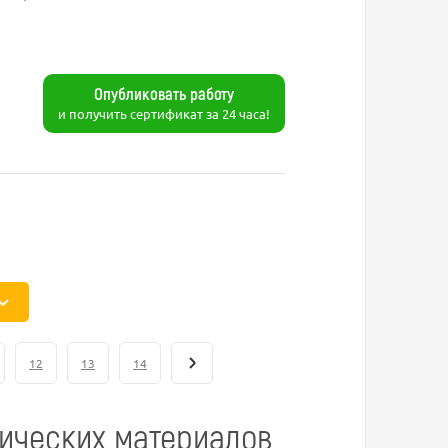
Опубликовать работу
и получить сертификат за 24 часа!
12
13
14
тических материалов