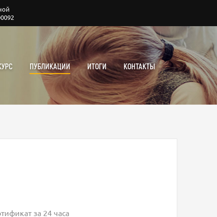
ной
00092
КУРС
ПУБЛИКАЦИИ
ИТОГИ
КОНТАКТЫ
тификат за 24 часа