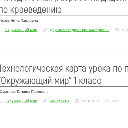
по краеведению
Гусева Нина Павловна
Окружающий мир
Другие методические материалы
11-
Технологическая карта урока по 
"Окружающий мир" 1 класс
Юманова Татьяна Павловна
Окружающий мир
Конспекты
10-10-2021
825