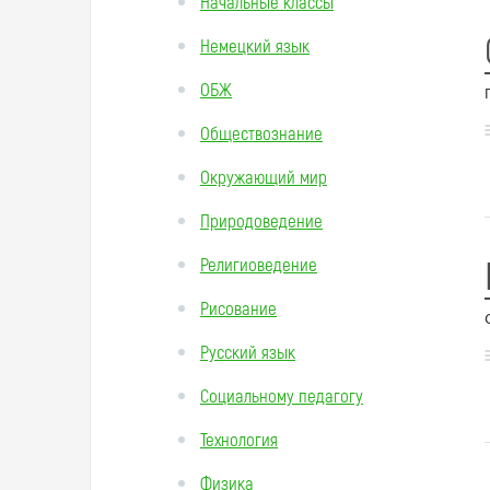
Начальные классы
Немецкий язык
ОБЖ
Обществознание
Окружающий мир
Природоведение
Религиоведение
Рисование
Русский язык
Социальному педагогу
Технология
Физика