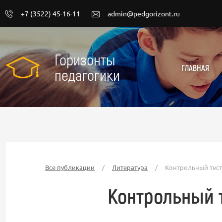
+7 (3522) 45-16-11
admin@pedgorizont.ru
Горизонты
ГЛАВНАЯ
педагогики
Все публикации
/
Литература
/
Контрольный тест
Контрольный т