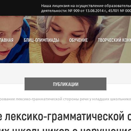
Наша лицензия на осуществление образователь
деятельности: № 909 от 13.08.2014 г., 45Л01 № 00
ЛАВНАЯ
БЛИЦ-ОЛИМПИАДЫ
ОБУЧЕНИЕ
ТВОРЧЕСКИЙ КОН
ПУБЛИКАЦИИ
ование лексико-грамматической стороны речи у младших школьнико
 лексико-грамматической с
х школьников с нарушени