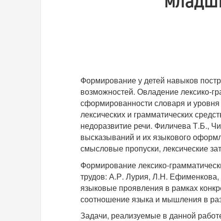
Формирование у детей навыков постр
возможностей. Овладение лексико-гр
сформированности словаря и уровня 
лексических и грамматических средст
недоразвитие речи. Филичева Т.Б., Ч
высказываний и их языкового оформл
смысловые пропуски, лексические за
Формирование лексико-грамматически
трудов: А.Р. Лурия, Л.Н. Ефименкова,
языковые проявления в рамках конкр
соотношение языка и мышления в раз
Задачи, реализуемые в данной работ