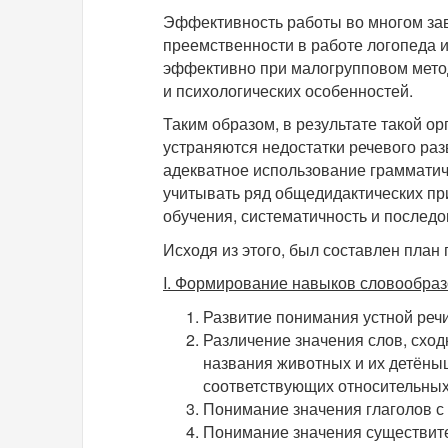
Эффективность работы во многом зави
преемственности в работе логопеда и
эффективно при малогрупповом метод
и психологических особенностей.
Таким образом, в результате такой о
устраняются недостатки речевого ра
адекватное использование грамматич
учитывать ряд общедидактических при
обучения, систематичность и последо
Исходя из этого, был составлен план
I
.
Формирование навыков словообраз
Развитие понимания устной речи
Различение значения слов, сход
названия животных и их детёны
соответствующих относительных
Понимание значения глаголов с
Понимание значения существите