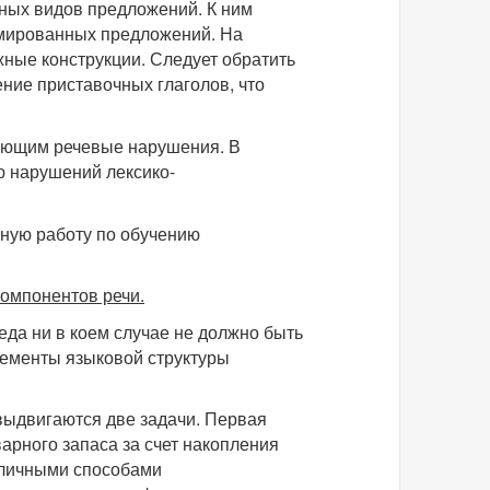
ных видов предложений. К ним
рмированных предложений. На
жные конструкции. Следует обратить
ние приставочных глаголов, что
меющим речевые нарушения. В
ю нарушений лексико-
ную работу по обучению
омпонентов речи.
еда ни в коем случае не должно быть
лементы языковой структуры
выдвигаются две задачи. Первая
арного запаса за счет накопления
азличными способами