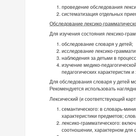
проведение обследования лекси
систематизация отдельных прие
Обследование лексико-грамматическо
Для изучения состояния лексико-гра
обследование словаря у детей;
исследование лексико-грамматич
наблюдения за детьми в процесс
изучение медико-педагогическо
педагогических характеристик и 
Для обследования словаря у детей м
Рекомендуется использовать наглядн
Лексический (и соответствующий карт
семантического: в словарь-мин
характеристики предметов; сло
лексико-грамматического: включ
соотношении, характерном для 