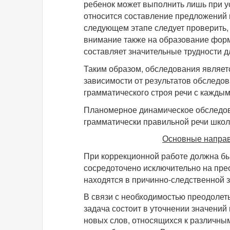
ребенок может выполнить лишь при у
относится составление предложений 
следующем этапе следует проверить, 
внимание также на образование форм
составляет значительные трудности д
Таким образом, обследования являе
зависимости от результатов обследо
грамматического строя речи с каждым
Планомерное динамическое обследов
грамматически правильной речи школ
Основные направ
При коррекционной работе должна быт
сосредоточено исключительно на пре
находятся в причинно-следственной 
В связи с необходимостью преодолеть
задача состоит в уточнении значений
новых слов, относящихся к различны