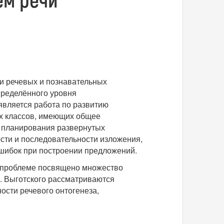
и речевых и познавательных
пределённого уровня
является работа по развитию
ых классов, имеющих общее
ти планирования развернутых
сти и последовательности изложения,
ошибок при построении предложений.
й проблеме посвящено множество
.С. Выготского рассматриваются
ости речевого онтогенеза,