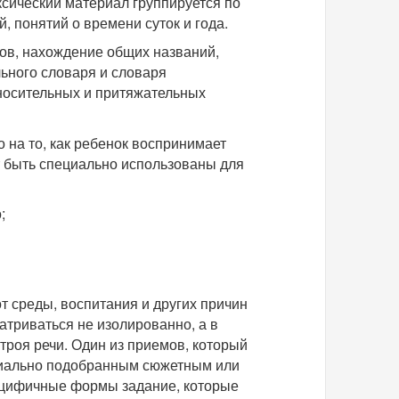
ксический материал группируется по
понятий о времени суток и года.
ов, нахождение общих названий,
ьного словаря и словаря
носительных и притяжательных
на то, как ребенок воспринимает
ут быть специально использованы для
;
т среды, воспитания и других причин
атриваться не изолированно, а в
троя речи. Один из приемов, который
ециально подобранным сюжетным или
ецифичные формы задание, которые