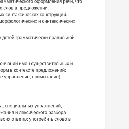
рамматического оформления речи, что
ю слов в предложении:
 синтаксических конструкций.
морфологических и синтаксических
у детей грамматически правильной
ончаний имен существительных и
форм в контексте предложений;
ое управление, примыкание).
та, специальных упражнений,
ржания и лексического разбора
воих ответах употребить слово в