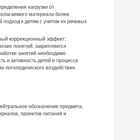
пределения нагрузки от
дполагаемого материала более
 подход к детям с учетом их речевых
овый коррекционный эффект:
ских понятий, закрепляется
работке занятий необходимо
ть и активность детей в процессе
ма логопедического воздействия.
нейтральное обозначение предмета,
риалов, проектов питания и