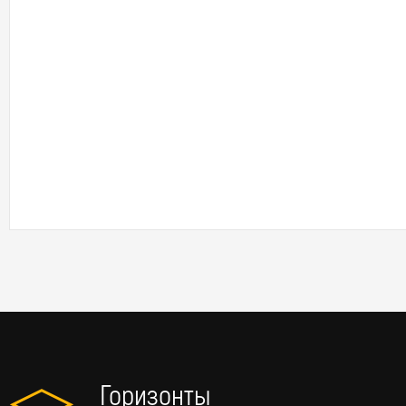
Горизонты