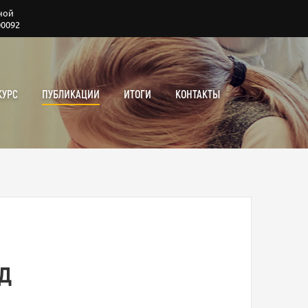
ной
00092
КУРС
ПУБЛИКАЦИИ
ИТОГИ
КОНТАКТЫ
д