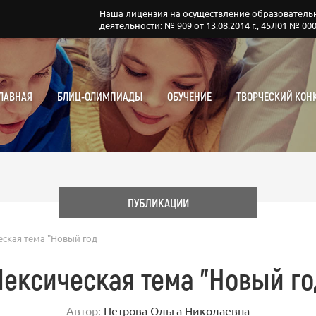
Наша лицензия на осуществление образователь
деятельности: № 909 от 13.08.2014 г., 45Л01 № 00
ЛАВНАЯ
БЛИЦ-ОЛИМПИАДЫ
ОБУЧЕНИЕ
ТВОРЧЕСКИЙ КОН
ПУБЛИКАЦИИ
еская тема "Новый год
Лексическая тема "Новый го
Автор:
Петрова Ольга Николаевна