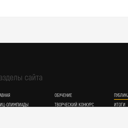
азделы сайта
АВНАЯ
ОБУЧЕНИЕ
ПУБЛИК
ИЦ-ОЛИМПИАДЫ
ТВОРЧЕСКИЙ КОНКУРС
ИТОГИ