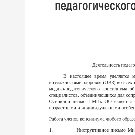
педагогическог
Деятельность педаг
В настоящее время уделяется 
возможностями здоровья (ОВЗ) во всех 
медико-педагогического консилиума 
специалистов, объединяющихся для соп
Основной целью ПМПк ОО является со
возрастными и индивидуальными особен
Работа членов консилиума любого образ
1.
Инструктивное письмо Мини