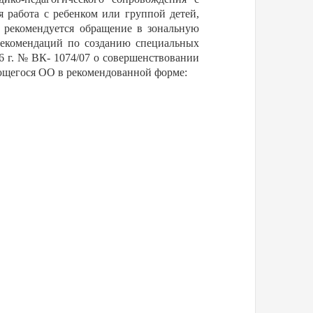
 работа с ребенком или группой детей,
о рекомендуется обращение в зональную
рекомендаций по созданию специальных
6 г. № ВК- 1074/07 о совершенствовании
ющегося ОО в рекомендованной форме: