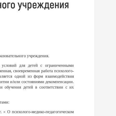
ного учреждения
разовательного учреждения.
х условий для детей с ограниченными
енная, своевременная работа психолого-
ляется одной из форм взаимодействия
итии и/или состояниями декомпенсации.
 обучения детей в соответствии с их
тами:
. « О психолого-медико-педагогическом