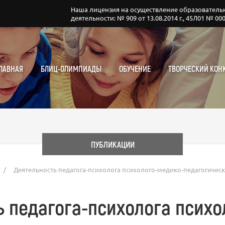
Наша лицензия на осуществление образователь
деятельности: № 909 от 13.08.2014 г., 45Л01 № 00
ЛАВНАЯ
БЛИЦ-ОЛИМПИАДЫ
ОБУЧЕНИЕ
ТВОРЧЕСКИЙ КОН
ПУБЛИКАЦИИ
/
Деятельность педагога-психолога психолого-медико-педагогичес
ь педагога-психолога психо