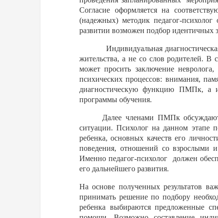
Согласие оформляется на соответств
(надежных) методик педагог-психолог 
развитии возможен подбор идентичных з
Индивидуальная диагностическая
жительства, а не со слов родителей. В
может просить заключение невролога, 
психических процессов: внимания, пам
диагностическую функцию ПМПк, а им
программы обучения.
Далее членами ПМПк обсуждаютс
ситуации. Психолог на данном этапе п
ребенка, основных качеств его личнос
поведения, отношений со взрослыми и 
Именно педагог-психолог
должен обес
его дальнейшего развития.
На основе полученных результатов важ
принимать решение по подбору необхо
ребенка выбираются предложенные 
помощи. Возможно составление индив