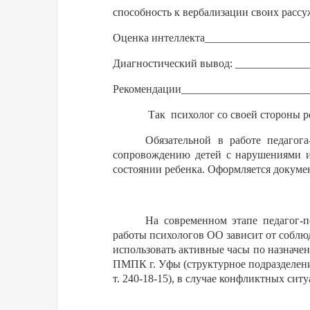
способность к вербализации своих рас
Оценка интеллекта__________________
Диагностический вывод: ____________
Рекомендации_______________________
Так
психолог со своей стороны
Обязательной в работе педагог
сопровождению детей с нарушениями и
состоянии ребенка. Оформляется докуме
На современном этапе педагог-
работы психологов ОО зависит от соблю
использовать активные часы по назначе
ПМПК г. Уфы (структурное подраздел
т. 240-18-15), в случае конфликтных сит