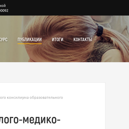
ной
00092
КУРС
ПУБЛИКАЦИИ
ИТОГИ
КОНТАКТЫ
кого консилиума образовательного
лого-медико-