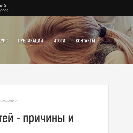
ной
00092
КУРС
ПУБЛИКАЦИИ
ИТОГИ
КОНТАКТЫ
преждение
тей - причины и