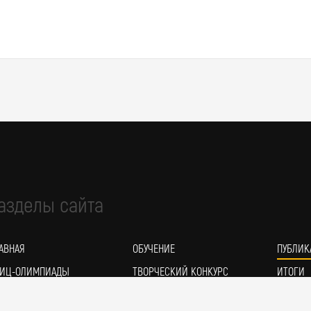
азделы сайта
АВНАЯ
ОБУЧЕНИЕ
ПУБЛИК
ИЦ-ОЛИМПИАДЫ
ТВОРЧЕСКИЙ КОНКУРС
ИТОГИ