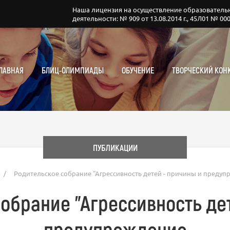
Наша лицензия на осуществление образователь
деятельности: № 909 от 13.08.2014 г., 45Л01 № 00
ЛАВНАЯ
БЛИЦ-ОЛИМПИАДЫ
ОБУЧЕНИЕ
ТВОРЧЕСКИЙ КОН
ПУБЛИКАЦИИ
/
Родительское собрание "Агрессивность детей - причины и преду
обрание "Агрессивность де
предупреждение