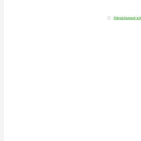
Начальные к