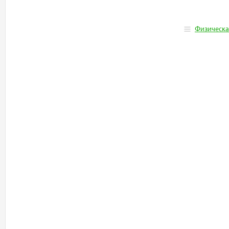
Физическа