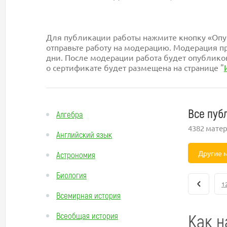
Для публикации работы нажмите кнопку «Опуб
отправьте работу на модерацию. Модерация пр
дни. После модерации работа будет опублико
о сертификате будет размещена на странице "
Все пуб
Алгебра
4382 мате
Английский язык
Другие 
Астрономия
Биология
1
Всемирная история
Как н
Всеобщая история