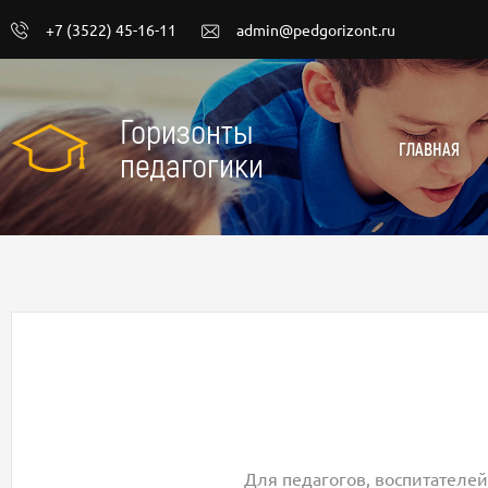
+7 (3522) 45-16-11
admin@pedgorizont.ru
Горизонты
ГЛАВНАЯ
педагогики
Для педагогов, воспитателей