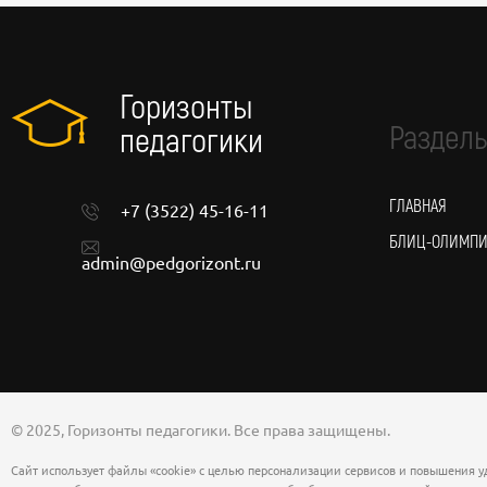
Горизонты
Разделы
педагогики
ГЛАВНАЯ
+7 (3522) 45-16-11
БЛИЦ-ОЛИМП
admin@pedgorizont.ru
© 2025, Горизонты педагогики. Все права защищены.
Сайт использует файлы «cookie» с целью персонализации сервисов и повышения у