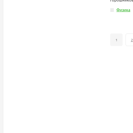
Физика
1
2