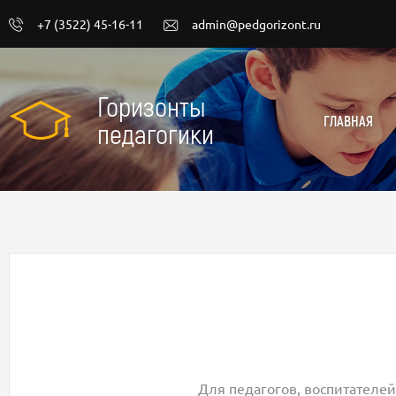
+7 (3522) 45-16-11
admin@pedgorizont.ru
Горизонты
ГЛАВНАЯ
педагогики
Для педагогов, воспитателей