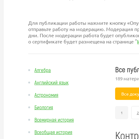
Для публикации работы нажмите кнопку «Опуб
отправьте работу на модерацию. Модерация пр
дни. После модерации работа будет опублико
о сертификате будет размещена на странице "
Все пуб
Алгебра
189 матер
Английский язык
Все док
Астрономия
Биология
1
2
Всемирная история
Контр
Всеобщая история