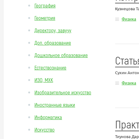
География
Кузнецова 
Геометрия
Физика
Директору, завучу
Доп. образование
Дошкольное образование
Стать
Естествознание
Сухин Анто
ИЗО, МХК
Физика
Изобразительное искусство
Иностранные языки
Информатика
Прак
Искусство
Тиунова Дар