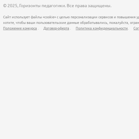
© 2025, Горизонты педагогики. Все права защищены.
Сайт использует файлы «cookie» с целью персонализации сервисов и повышения у
хотите, чтобы ваши пользовательские данные обрабатывались, пожалуйста, огран
Положение конкурса
.
Договор-оферта
.
Политика конфиденциальности
.
Сог