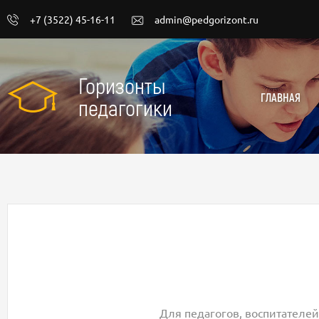
+7 (3522) 45-16-11
admin@pedgorizont.ru
Горизонты
ГЛАВНАЯ
педагогики
Для педагогов, воспитателей