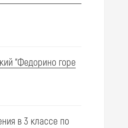
ский "Федорино горе
ения в 3 классе по