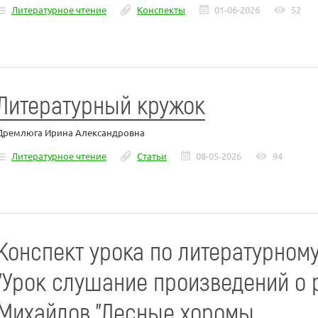
Литературное чтение
Конспекты
01-06-2026
52
Литературный кружок
Дремлюга Ирина Александровна
Литературное чтение
Статьи
08-05-2026
94
Конспект урока по литературному
"Урок слушание произведений о 
Михайлов "Лесные хоромы