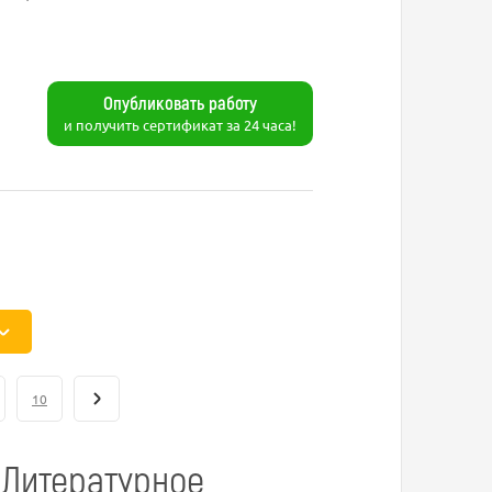
Опубликовать работу
и получить сертификат за 24 часа!
10
 Литературное