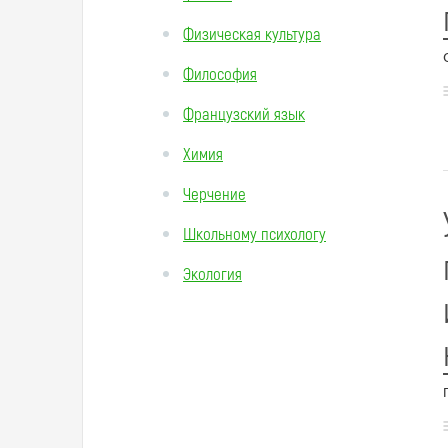
Физическая культура
Философия
Французский язык
Химия
Черчение
Школьному психологу
Экология