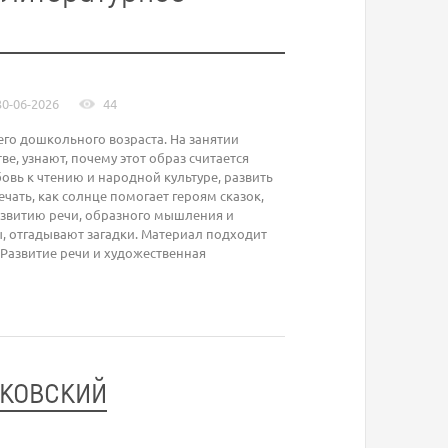
30-06-2026
44
его дошкольного возраста. На занятии
, узнают, почему этот образ считается
овь к чтению и народной культуре, развить
ечать, как солнце помогает героям сказок,
азвитию речи, образного мышления и
, отгадывают загадки. Материал подходит
«Развитие речи и художественная
уковский