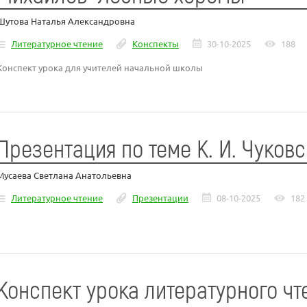
Шутова Наталья Александровна
Литературное чтение
Конспекты
30-10-2025
188
Конспект урока для учителей начальной школы
Презентация по теме К. И. Чуков
Мусаева Светлана Анатольевна
Литературное чтение
Презентации
08-10-2025
182
Конспект урока литературного чт