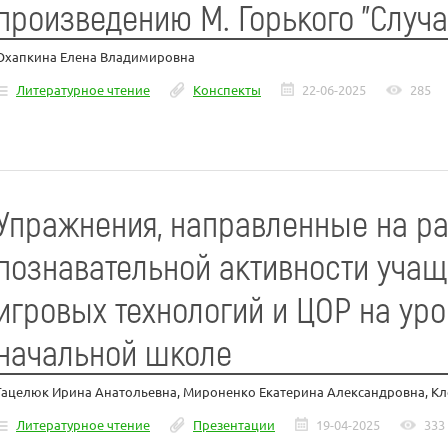
произведению М. Горького "Случа
Охапкина Елена Владимировна
Литературное чтение
Конспекты
22-06-2025
285
Упражнения, направленные на р
познавательной активности учащ
игровых технологий и ЦОР на уро
начальной школе
Гацелюк Ирина Анатольевна, Мироненко Екатерина Александровна, К
Литературное чтение
Презентации
19-04-2025
333