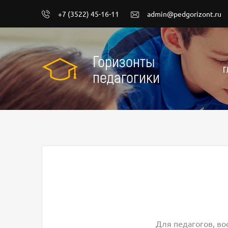
+7 (3522) 45-16-11
admin@pedgorizont.ru
Горизонты
Г
педагогики
Для педагогов, во