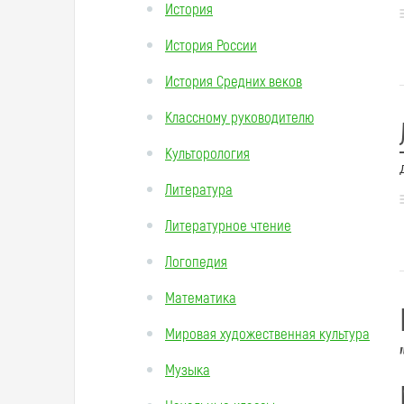
История
История России
История Средних веков
Классному руководителю
Культорология
Литература
Литературное чтение
Логопедия
Математика
Мировая художественная культура
Музыка