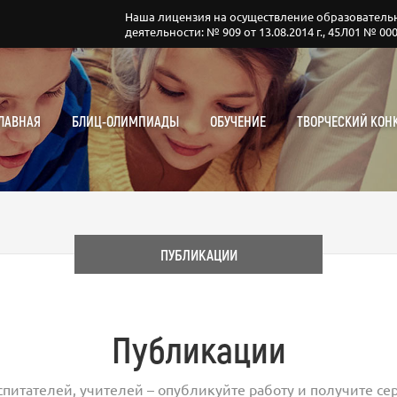
Наша лицензия на осуществление образователь
деятельности: № 909 от 13.08.2014 г., 45Л01 № 00
ЛАВНАЯ
БЛИЦ-ОЛИМПИАДЫ
ОБУЧЕНИЕ
ТВОРЧЕСКИЙ КОН
ПУБЛИКАЦИИ
Публикации
спитателей, учителей – опубликуйте работу и получите сер