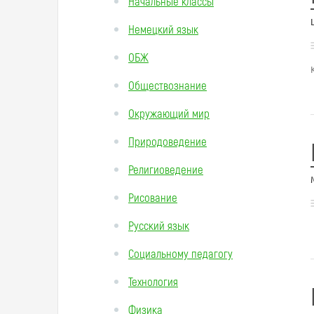
Начальные классы
Немецкий язык
ОБЖ
Обществознание
Окружающий мир
Природоведение
Религиоведение
Рисование
Русский язык
Социальному педагогу
Технология
Физика