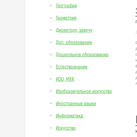
География
Геометрия
Директору, завучу
Доп. образование
Дошкольное образование
Естествознание
ИЗО, МХК
Изобразительное искусство
Иностранные языки
Информатика
Искусство