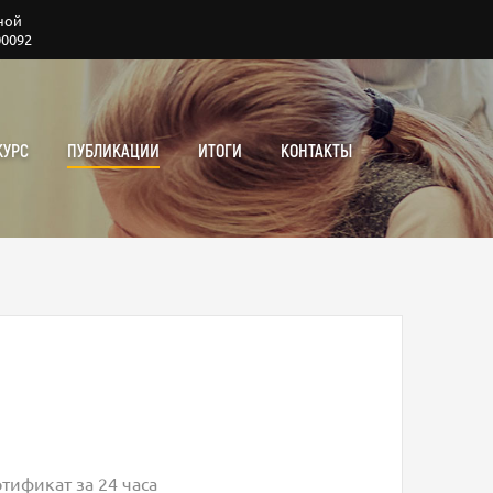
ной
00092
КУРС
ПУБЛИКАЦИИ
ИТОГИ
КОНТАКТЫ
тификат за 24 часа