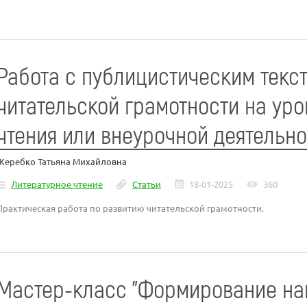
Работа с публицистическим текс
читательской грамотности на уро
чтения или внеурочной деятельн
Жеребко Татьяна Михайловна
Литературное чтение
Статьи
18-01-2025
360
Практическая работа по развитию читательской грамотности.
Мастер-класс "Формирование на