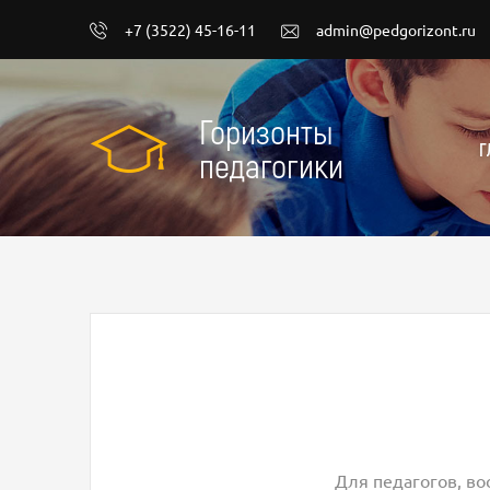
+7 (3522) 45-16-11
admin@pedgorizont.ru
Горизонты
Г
педагогики
Для педагогов, во