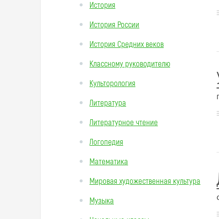
История
История России
История Средних веков
Классному руководителю
Культорология
Литература
Литературное чтение
Логопедия
Математика
Мировая художественная культура
Музыка