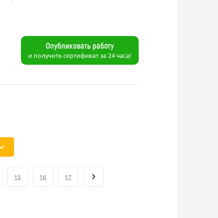
Опубликовать работу
и получить сертификат за 24 часа!
15
16
17