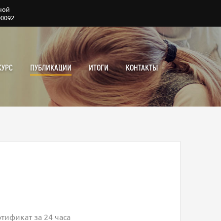
ной
00092
КУРС
ПУБЛИКАЦИИ
ИТОГИ
КОНТАКТЫ
тификат за 24 часа