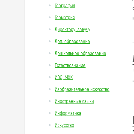
География
Геометрия
Директору, завучу
Доп. образование
Дошкольное образование
Естествознание
ИЗО, МХК
Изобразительное искусство
Иностранные языки
Информатика
Искусство