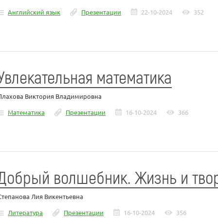
Английский язык
Презентации
22-10-2024
352
Увлекательная математика
Плахова Виктория Владимировна
Математика
Презентации
16-10-2024
366
Добрый волшебник. Жизнь и твор
Степанова Лия Викентьевна
Литература
Презентации
16-10-2024
356