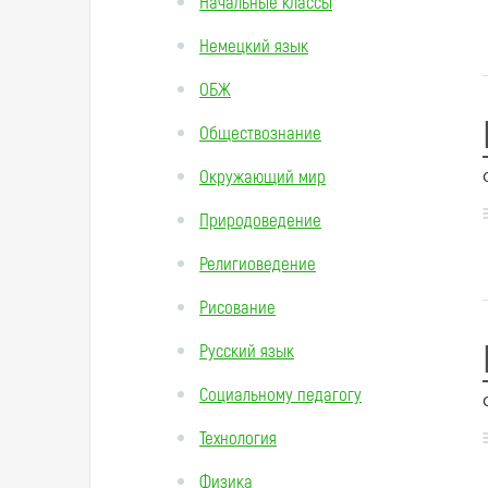
Начальные классы
Немецкий язык
ОБЖ
Обществознание
Окружающий мир
Природоведение
Религиоведение
Рисование
Русский язык
Социальному педагогу
Технология
Физика