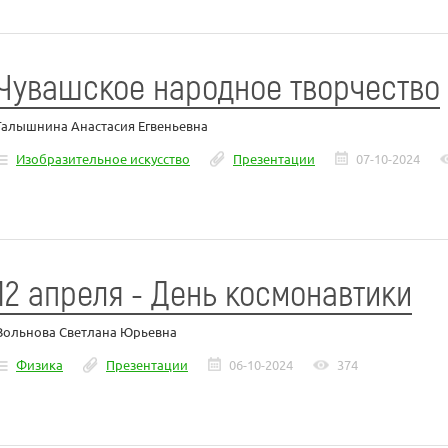
Чувашское народное творчество
Галышнина Анастасия Егвеньевна
Изобразительное искусство
Презентации
07-10-2024
12 апреля - День космонавтики
Вольнова Светлана Юрьевна
Физика
Презентации
06-10-2024
374