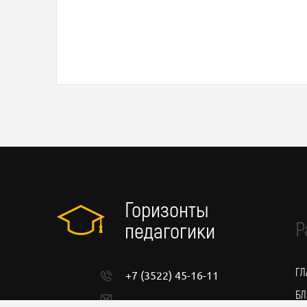
Горизонты
Р
педагогики
ГЛ
+7 (3522) 45-16-11
БЛ