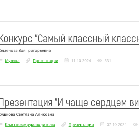
Конкурс "Самый классный класс
Семёнова Зоя Григорьевна
Музыка
Презентации
11-10-2024
331
Презентация "И чаще сердцем в
Сушкова Светлана Аликовна
Классному руководителю
Презентации
07-10-2024