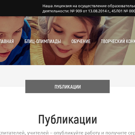
Наша лицензия на осуществление образователь
деятельности: № 909 от 13.08.2014 г., 45Л01 № 00
ЛАВНАЯ
БЛИЦ-ОЛИМПИАДЫ
ОБУЧЕНИЕ
ТВОРЧЕСКИЙ КОН
ПУБЛИКАЦИИ
Публикации
спитателей, учителей – опубликуйте работу и получите сер