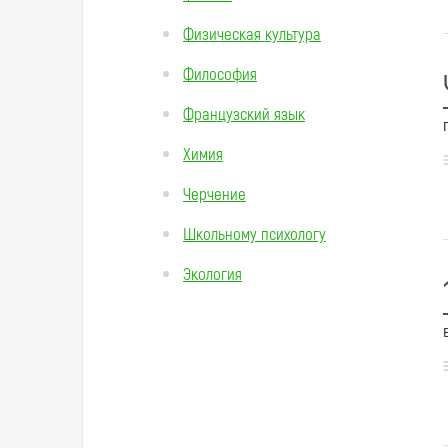
Физическая культура
Философия
Французский язык
Химия
Черчение
Школьному психологу
Экология