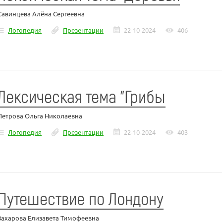
Савинцева Алёна Сергеевна
Логопедия
Презентации
22-10-2024
406
Лексическая тема "Грибы
Петрова Ольга Николаевна
Логопедия
Презентации
22-10-2024
403
Путешествие по Лондону
Захарова Елизавета Тимофеевна