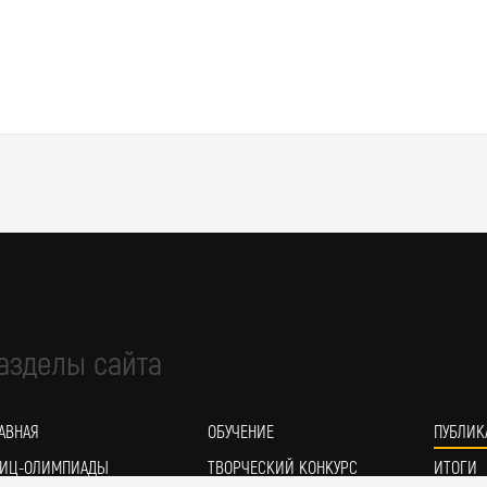
азделы сайта
АВНАЯ
ОБУЧЕНИЕ
ПУБЛИК
ИЦ-ОЛИМПИАДЫ
ТВОРЧЕСКИЙ КОНКУРС
ИТОГИ