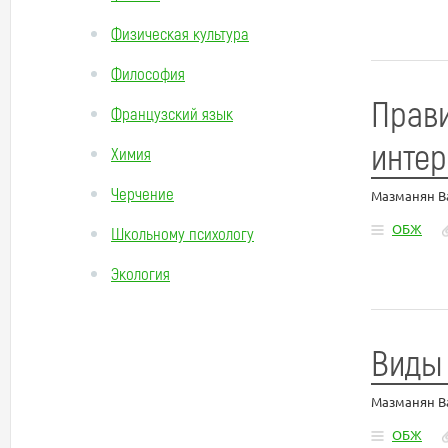
Физическая культура
Философия
Прави
Французский язык
интер
Химия
Черчение
Мазманян В
ОБЖ
Школьному психологу
Экология
Виды
Мазманян В
ОБЖ