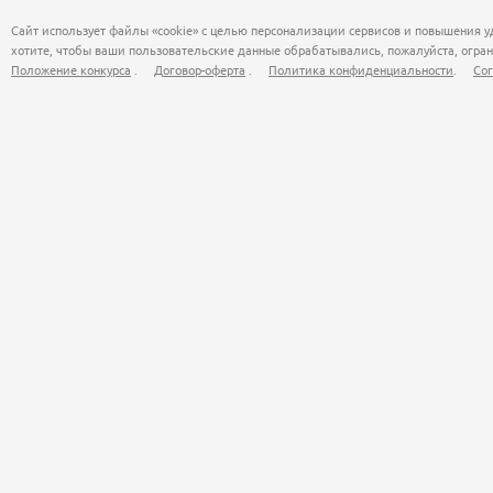
Сайт использует файлы «cookie» с целью персонализации сервисов и повышения у
хотите, чтобы ваши пользовательские данные обрабатывались, пожалуйста, огран
Положение конкурса
.
Договор-оферта
.
Политика конфиденциальности
.
Сог