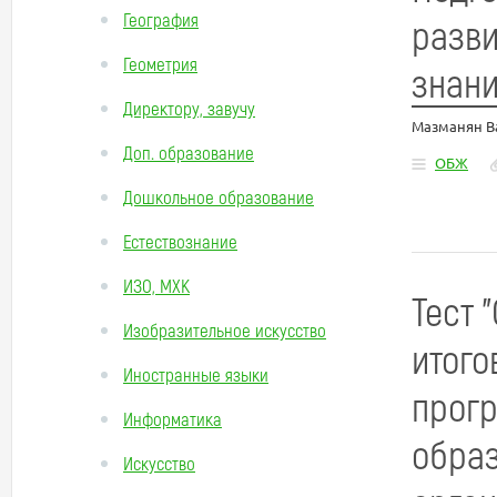
География
разви
Геометрия
знани
Директору, завучу
Мазманян В
Доп. образование
ОБЖ
Дошкольное образование
Естествознание
ИЗО, МХК
Тест 
Изобразительное искусство
итого
Иностранные языки
прогр
Информатика
обра
Искусство