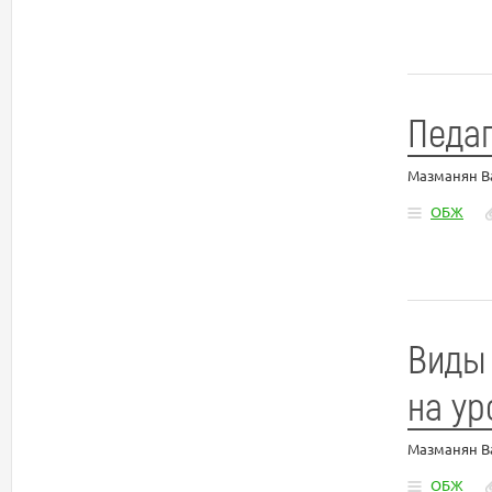
Педаг
Мазманян В
ОБЖ
Виды 
на ур
Мазманян В
ОБЖ