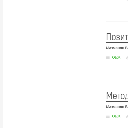
Позит
Мазманян В
ОБЖ
Мето
Мазманян В
ОБЖ