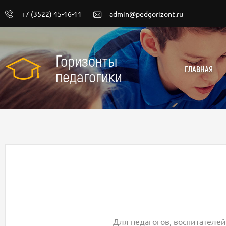
+7 (3522) 45-16-11
admin@pedgorizont.ru
Горизонты
ГЛАВНАЯ
педагогики
Для педагогов, воспитателей