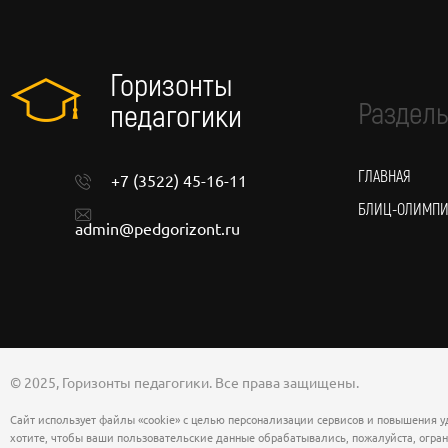
Горизонты
Разделы
педагогики
ГЛАВНАЯ
+7 (3522) 45-16-11
БЛИЦ-ОЛИМП
admin@pedgorizont.ru
© 2025, Горизонты педагогики. Все права защищены.
Сайт использует файлы «cookie» с целью персонализации сервисов и повышения у
хотите, чтобы ваши пользовательские данные обрабатывались, пожалуйста, огран