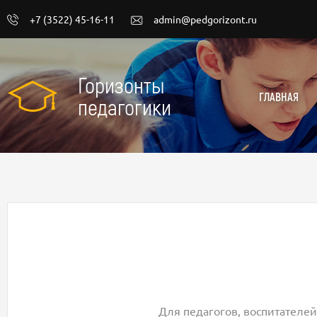
+7 (3522) 45-16-11
admin@pedgorizont.ru
Горизонты
ГЛАВНАЯ
педагогики
Для педагогов, воспитателей