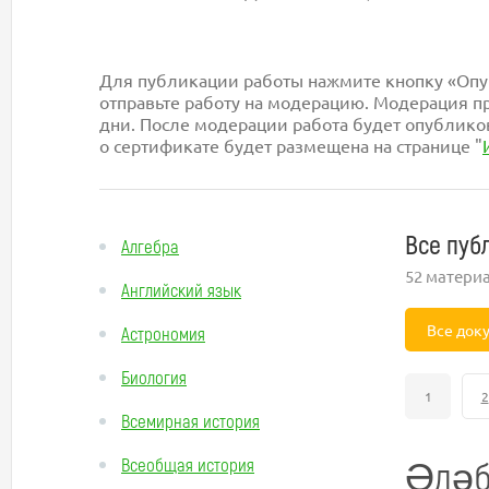
Для публикации работы нажмите кнопку «Опуб
отправьте работу на модерацию. Модерация пр
дни. После модерации работа будет опублико
о сертификате будет размещена на странице "
Все пуб
Алгебра
52 матери
Английский язык
Все док
Астрономия
Биология
1
2
Всемирная история
Әдәб
Всеобщая история