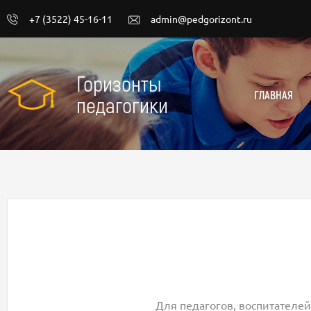
+7 (3522) 45-16-11
admin@pedgorizont.ru
Горизонты
ГЛАВНАЯ
педагогики
Для педагогов, воспитателей