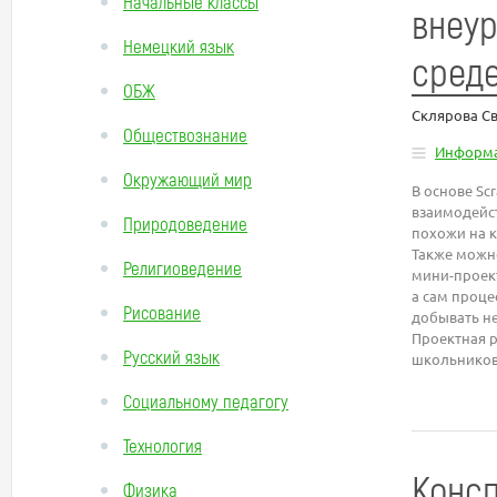
Начальные классы
внеур
Немецкий язык
среде
ОБЖ
Склярова С
Обществознание
Информа
Окружающий мир
В основе Sc
взаимодейс
Природоведение
похожи на к
Также можно
Религиоведение
мини-проект
а сам проце
Рисование
добывать н
Проектная р
Русский язык
школьников
Социальному педагогу
Технология
Консп
Физика