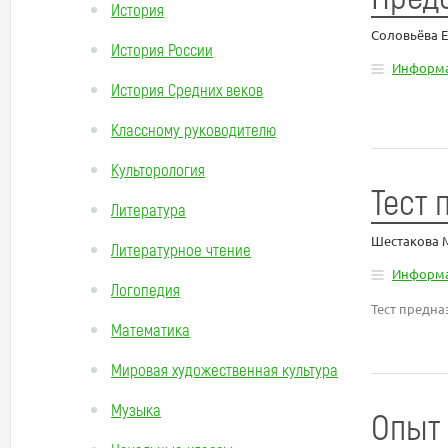
История
Соловьёва 
История России
Информа
История Средних веков
Классному руководителю
Культорология
Тест 
Литература
Шестакова 
Литературное чтение
Информа
Логопедия
Тест предна
Математика
Мировая художественная культура
Музыка
Опыт 