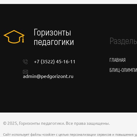
Горизонты
Разделы
педагогики
ГЛАВНАЯ
+7 (3522) 45-16-11
БЛИЦ-ОЛИМП
admin@pedgorizont.ru
© 2025, Горизонты педагогики. Все права защищены.
Сайт использует файлы «cookie» с целью персонализации сервисов и повышения у