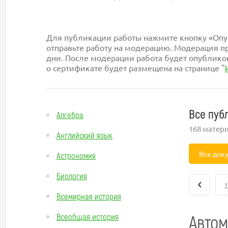
Для публикации работы нажмите кнопку «Опуб
отправьте работу на модерацию. Модерация пр
дни. После модерации работа будет опублико
о сертификате будет размещена на странице "
Все пуб
Алгебра
168 матер
Английский язык
Все док
Астрономия
Биология
1
Всемирная история
Авто
Всеобщая история