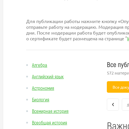
Для публикации работы нажмите кнопку «Опуб
отправьте работу на модерацию. Модерация пр
дни. После модерации работа будет опублико
о сертификате будет размещена на странице "
Все пуб
Алгебра
572 матер
Английский язык
Все док
Астрономия
Биология
4
Всемирная история
Важно
Всеобщая история