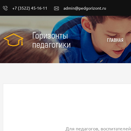
+7 (3522) 45-16-11
admin@pedgorizont.ru
Горизонты
ГЛАВНАЯ
педагогики
Для педагогов, воспитателей