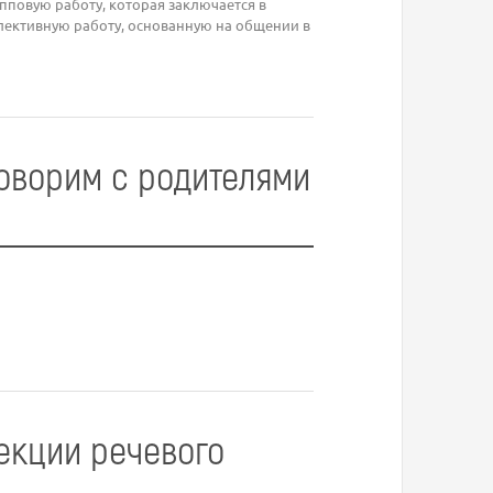
повую работу, которая заключается в
ективную работу, основанную на общении в
говорим с родителями
екции речевого