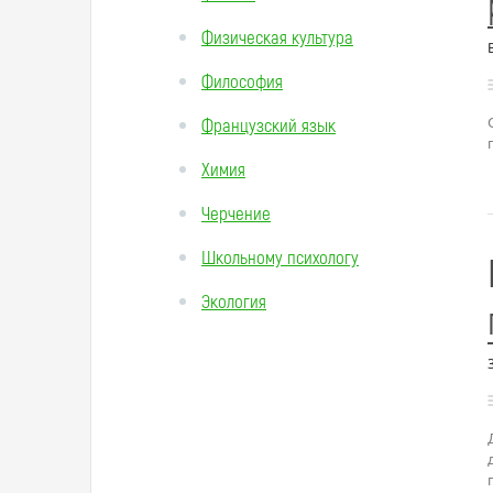
Физическая культура
Философия
Французский язык
Химия
Черчение
Школьному психологу
Экология