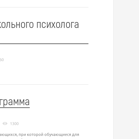
ольного психолога
60
грамма
1300
чающихся, при которой обучающиеся для