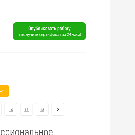
Опубликовать работу
и получить сертификат за 24 часа!
16
17
18
ессиональное