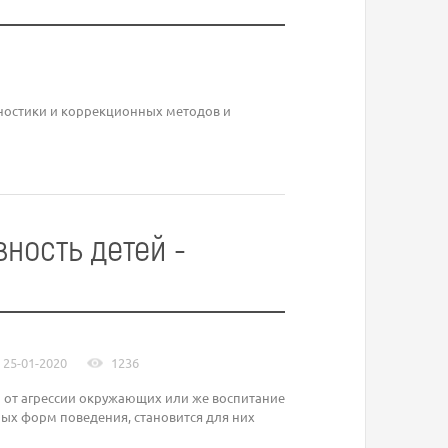
гностики и коррекционных методов и
ность детей -
25-01-2020
1236
ей от агрессии окружающих или же воспитание
ных форм поведения, становится для них