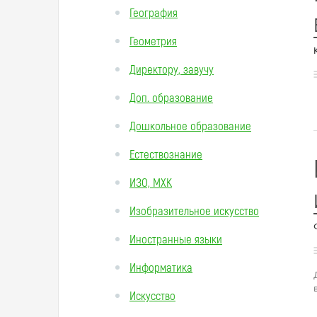
География
Геометрия
Директору, завучу
Доп. образование
Дошкольное образование
Естествознание
ИЗО, МХК
Изобразительное искусство
Иностранные языки
Информатика
Искусство