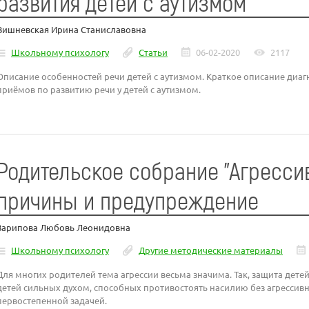
развития детей с аутизмом
Вишневская Ирина Станиславовна
Школьному психологу
Статьи
06-02-2020
2117
Описание особенностей речи детей с аутизмом. Краткое описание диа
приёмов по развитию речи у детей с аутизмом.
Родительское собрание "Агрессив
причины и предупреждение
Зарипова Любовь Леонидовна
Школьному психологу
Другие методические материалы
Для многих родителей тема агрессии весьма значима. Так, защита дет
детей сильных духом, способных противостоять насилию без агрессив
первостепенной задачей.