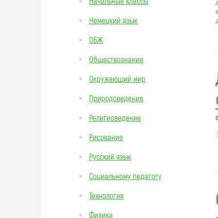
Начальные классы
Немецкий язык
ОБЖ
Обществознание
Окружающий мир
Природоведение
Религиоведение
Рисование
Русский язык
Социальному педагогу
Технология
Физика