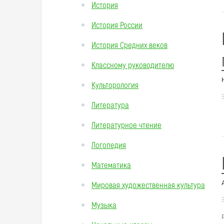
История
История России
История Средних веков
Классному руководителю
Культорология
Литература
Литературное чтение
Логопедия
Математика
Мировая художественная культура
Музыка