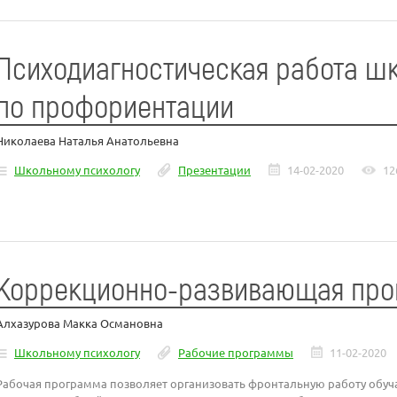
Психодиагностическая работа шк
по профориентации
Николаева Наталья Анатольевна
Школьному психологу
Презентации
14-02-2020
12
Коррекционно-развивающая про
Алхазурова Макка Османовна
Школьному психологу
Рабочие программы
11-02-2020
Рабочая программа позволяет организовать фронтальную работу обу