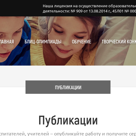
Наша лицензия на осуществление образователь
деятельности: № 909 от 13.08.2014 г., 45Л01 № 00
ЛАВНАЯ
БЛИЦ-ОЛИМПИАДЫ
ОБУЧЕНИЕ
ТВОРЧЕСКИЙ КОН
ПУБЛИКАЦИИ
Публикации
спитателей, учителей – опубликуйте работу и получите сер