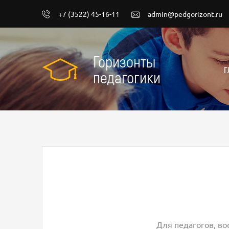
+7 (3522) 45-16-11
admin@pedgorizont.ru
Горизонты
Г
педагогики
Для педагогов, во