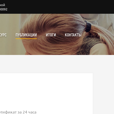
ной
00092
КУРС
ПУБЛИКАЦИИ
ИТОГИ
КОНТАКТЫ
тификат за 24 часа