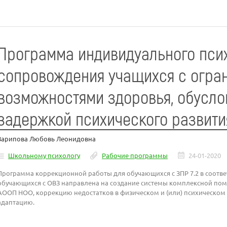
Программа индивидуального пси
сопровождения учащихся с огр
возможностями здоровья, обусл
задержкой психического развити
Зарипова Любовь Леонидовна
Школьному психологу
Рабочие программы
24-01-2020
Программа коррекционной работы для обучающихся с ЗПР 7.2 в соотв
обучающихся с ОВЗ направлена на создание системы комплексной пом
АООП НОО, коррекцию недостатков в физическом и (или) психическом
адаптацию.