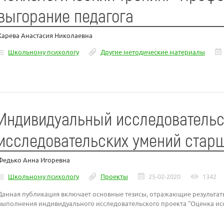
выгорание педагога
Карева Анастасия Николаевна
Школьному психологу
Другие методические материалы
Индивидуальный исследовательс
исследовательских умений стар
Федько Анна Игоревна
Школьному психологу
Проекты
25-02-2020
1342
Данная публикация включает основные тезисы, отражающие результат
выполнения индивидуального исследовательского проекта "Оценка ис