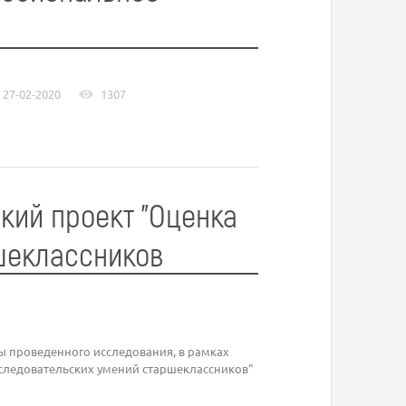
27-02-2020
1307
кий проект "Оценка
шеклассников
ы проведенного исследования, в рамках
следовательских умений старшеклассников"