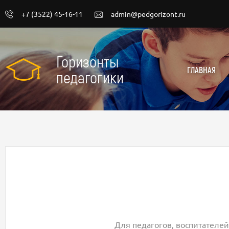
+7 (3522) 45-16-11
admin@pedgorizont.ru
Горизонты
ГЛАВНАЯ
педагогики
Для педагогов, воспитателей