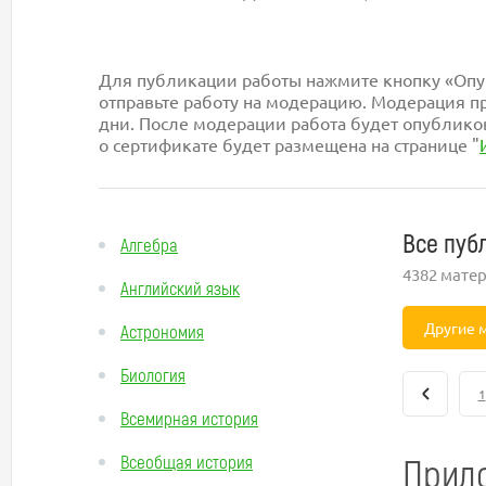
Для публикации работы нажмите кнопку «Опуб
отправьте работу на модерацию. Модерация пр
дни. После модерации работа будет опублико
о сертификате будет размещена на странице "
Все пуб
Алгебра
4382 мате
Английский язык
Другие 
Астрономия
Биология
1
Всемирная история
Прило
Всеобщая история