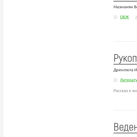
Мазманян В
ОБЖ
Рукоп
Дремлюга И
Литерат
Рассказ о ж
Веден