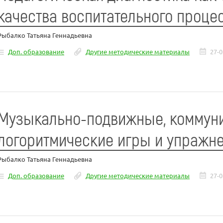
качества воспитательного проце
Рыбалко Татьяна Геннадьевна
Доп. образование
Другие методические материалы
27-0
Музыкально-подвижные, коммун
логоритмические игры и упражн
Рыбалко Татьяна Геннадьевна
Доп. образование
Другие методические материалы
27-0