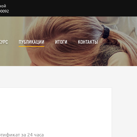
ной
00092
КУРС
ПУБЛИКАЦИИ
ИТОГИ
КОНТАКТЫ
тификат за 24 часа