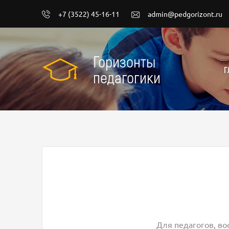
+7 (3522) 45-16-11
admin@pedgorizont.ru
Горизонты
Г
педагогики
Для педагогов, во