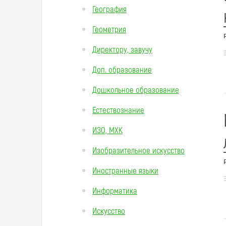
География
Геометрия
Директору, завучу
Доп. образование
Дошкольное образование
Естествознание
ИЗО, МХК
Изобразительное искусство
Иностранные языки
Информатика
Искусство