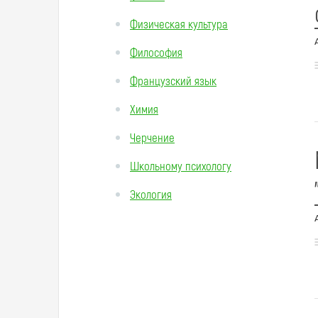
Физическая культура
Философия
Французский язык
Химия
Черчение
Школьному психологу
Экология