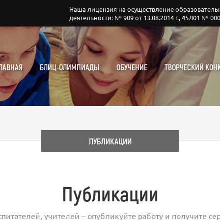
Наша лицензия на осуществление образователь
деятельности: № 909 от 13.08.2014 г., 45Л01 № 00
ЛАВНАЯ
БЛИЦ-ОЛИМПИАДЫ
ОБУЧЕНИЕ
ТВОРЧЕСКИЙ КОН
ПУБЛИКАЦИИ
Публикации
спитателей, учителей – опубликуйте работу и получите сер