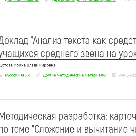
Доклад "Анализ текста как средс
учащихся среднего звена на уро
Кустова Ирина Владимировна
Русский язык
Другие методические материалы
24-03-20
Методическая разработка: карто
по теме "Сложение и вычитание 