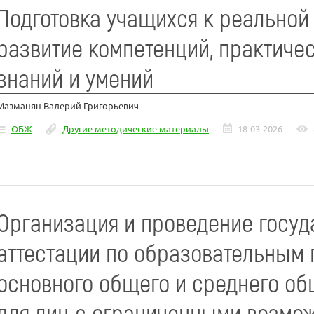
Подготовка учащихся к реальной
развитие компетенций, практиче
знаний и умений
Мазманян Валерий Григорьевич
ОБЖ
Другие методические материалы
18-03-2026
Организация и проведение госуд
аттестации по образовательным
основного общего и среднего об
для лиц с ограниченными возмож