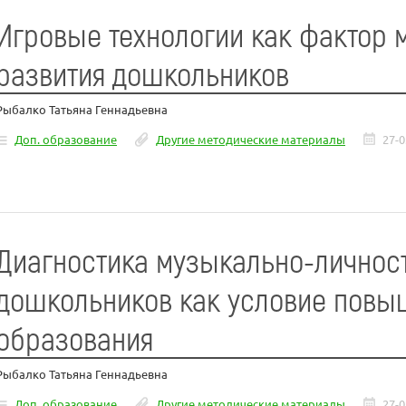
Игровые технологии как фактор 
развития дошкольников
Рыбалко Татьяна Геннадьевна
Доп. образование
Другие методические материалы
27-0
Диагностика музыкально-личност
дошкольников как условие повы
образования
Рыбалко Татьяна Геннадьевна
Доп. образование
Другие методические материалы
27-0