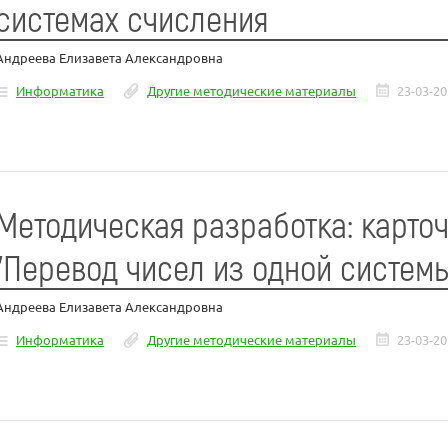
системах счисления
Андреева Елизавета Александровна
Информатика
Другие методические материалы
23-03-2
Методическая разработка: карто
"Перевод чисел из одной систем
Андреева Елизавета Александровна
Информатика
Другие методические материалы
23-03-2