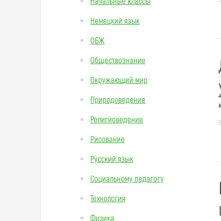
Начальные классы
Немецкий язык
ОБЖ
Обществознание
Окружающий мир
Природоведение
Религиоведение
Рисование
Русский язык
Социальному педагогу
Технология
Физика