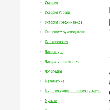
История
История России
История Средних веков
Классному руководителю
Культорология
Литература
Литературное чтение
Логопедия
Математика
Мировая художественная культура
Музыка