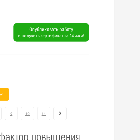
Опубликовать работу
и получить сертификат за 24 часа!
9
10
11
 фактор повышения