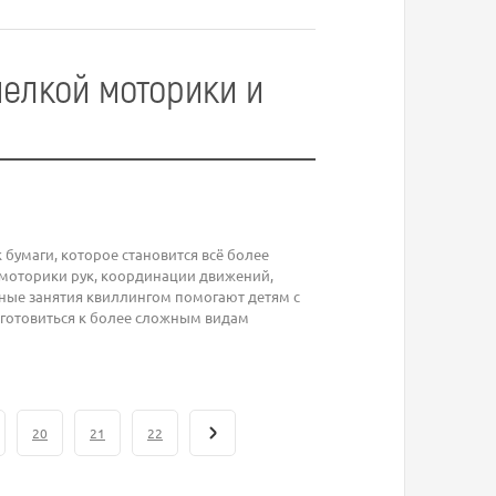
мелкой моторики и
бумаги, которое становится всё более
 моторики рук, координации движений,
рные занятия квиллингом помогают детям с
готовиться к более сложным видам
20
21
22