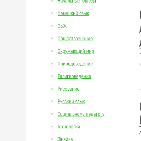
Начальные классы
Немецкий язык
ОБЖ
Обществознание
Окружающий мир
Природоведение
Религиоведение
Рисование
Русский язык
Социальному педагогу
Технология
Физика