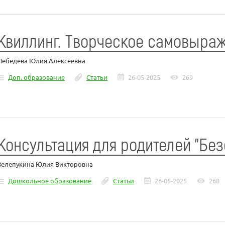
Квиллинг. Творческое самовыра
Лебедева Юлия Алексеевна
Доп. образование
Статьи
26-05-2025
269
Консультация для родителей "Бе
Зелепукина Юлия Викторовна
Дошкольное образование
Статьи
26-05-2025
268