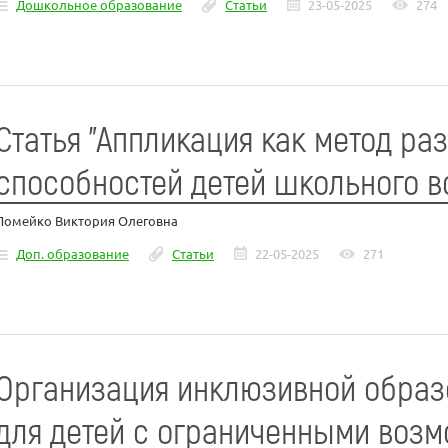
Дошкольное образование
Статьи
23-05-2025
274
Статья "Аппликация как метод ра
способностей детей школьного в
Ломейко Виктория Олеговна
Доп. образование
Статьи
22-05-2025
271
Организация инклюзивной образ
для детей с ограниченными воз