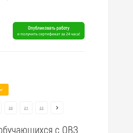
Опубликовать работу
и получить сертификат за 24 часа!
20
21
22
обучающихся с ОВЗ