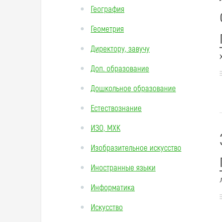
География
Геометрия
Директору, завучу
Доп. образование
Дошкольное образование
Естествознание
ИЗО, МХК
Изобразительное искусство
Иностранные языки
Информатика
Искусство