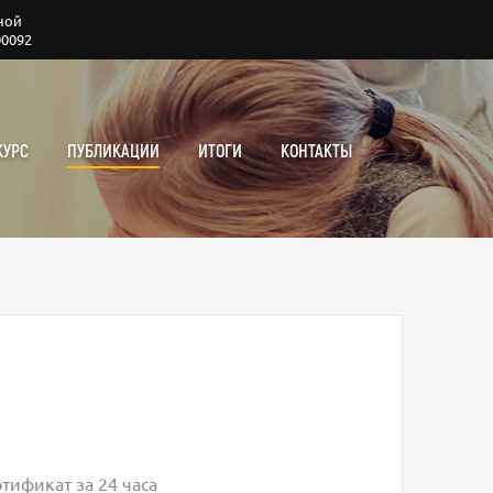
ной
00092
КУРС
ПУБЛИКАЦИИ
ИТОГИ
КОНТАКТЫ
тификат за 24 часа