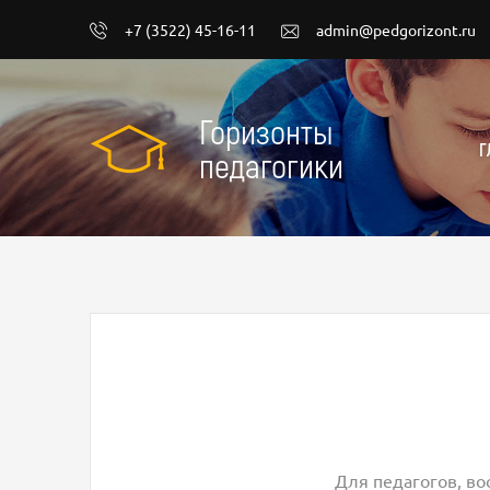
+7 (3522) 45-16-11
admin@pedgorizont.ru
Горизонты
Г
педагогики
Для педагогов, во