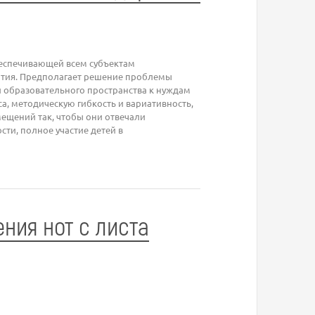
беспечивающей всем субъектам
ития. Предполагает решение проблемы
 образовательного пространства к нуждам
, методическую гибкость и вариативность,
ещений так, чтобы они отвечали
ти, полное участие детей в
ния нот с листа