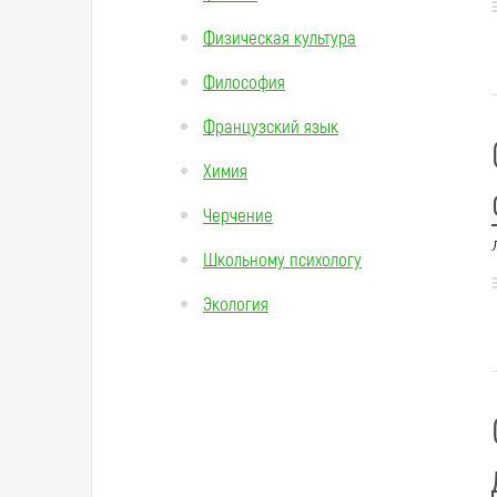
Физическая культура
Философия
Французский язык
Химия
Черчение
Школьному психологу
Экология