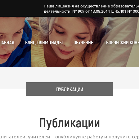
Наша лицензия на осуществление образователь
деятельности: № 909 от 13.08.2014 г., 45Л01 № 00
ЛАВНАЯ
БЛИЦ-ОЛИМПИАДЫ
ОБУЧЕНИЕ
ТВОРЧЕСКИЙ КОН
ПУБЛИКАЦИИ
Публикации
спитателей, учителей – опубликуйте работу и получите сер