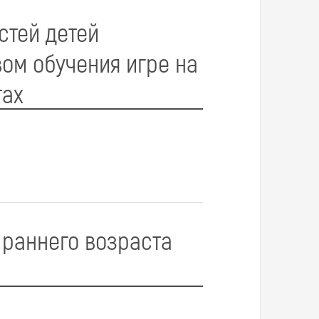
стей детей
ом обучения игре на
тах
 раннего возраста